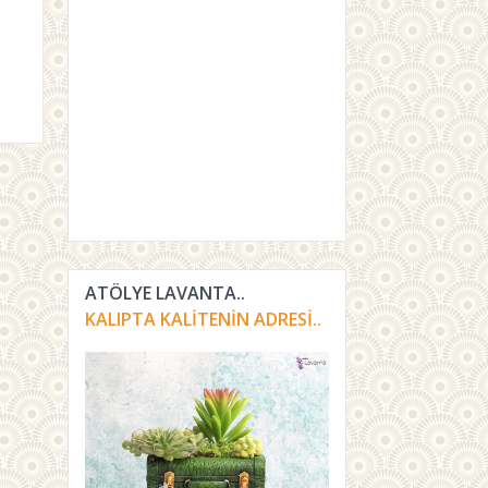
ATÖLYE LAVANTA..
KALIPTA KALITENIN ADRESI..