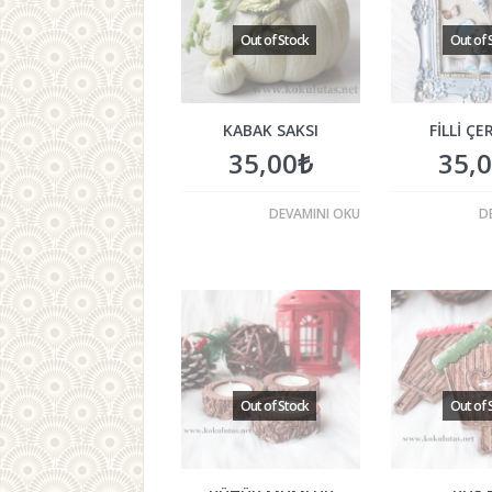
KABAK SAKSI
FILLI Ç
35,00
₺
35,
DEVAMINI OKU
D