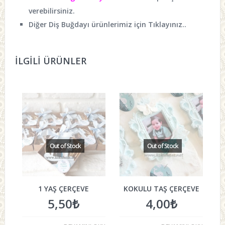
verebilirsiniz.
Diğer Diş Buğdayı ürünlerimiz için
Tıklayınız..
İLGILI ÜRÜNLER
1 YAŞ ÇERÇEVE
KOKULU TAŞ ÇERÇEVE
5,50
₺
4,00
₺