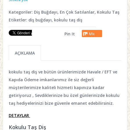
Kategoriler:
Diş Buğdayı
,
En Çok Satılanlar
,
Kokulu Taş
Etiketler:
diş buğdayı
,
kokulu taş diş
Pin It
Mix
AÇIKLAMA
kokulu taş diş
ve bütün ürünlerimizde Havale / EFT ve
Kapıda Ödeme imkanlarımız ile siz değerli
müşterilerimize kaliteli hizmeti kapınıza kadar
getiriyoruz , Sevdiklerinize bu özel günlerinizde kokulu
taş hediyelerinizi bize güvenle emanet edebilirsiniz.
DETAYLAR
Kokulu Taş Diş